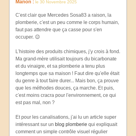
Manon :
le 30 Novembre 2025
C'est clair que Mercedes Sosa83 a raison, la
plomberie, c'est un peu comme le corps humain,
faut pas attendre que ça casse pour s'en
occuper. 😉
L'histoire des produits chimiques, j'y crois à fond.
Ma grand-mère utilisait toujours du bicarbonate
et du vinaigre, et sa plomberie a tenu plus
longtemps que sa maison ! Faut dire qu'elle était
du genre à tout faire durer... Mais bon, ça prouve
que les méthodes douces, ça marche. Et puis,
c'est moins cracra pour l'environnement, ce qui
est pas mal, non ?
Et pour les canalisations, j'ai lu un article super
intéressant sur un
blog plomberie
qui expliquait
comment un simple contrôle visuel régulier