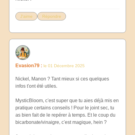
J'aime
Répondre
Evasion79 :
le 01 Décembre 2025
Nickel, Manon ? Tant mieux si ces quelques
infos t'ont été utiles.
MysticBloom, c'est super que tu aies déjà mis en
pratique certains conseils ! Pour le joint sec, tu
as bien fait de le repérer à temps. Et le coup du
bicarbonate/vinaigre, c'est magique, hein ?