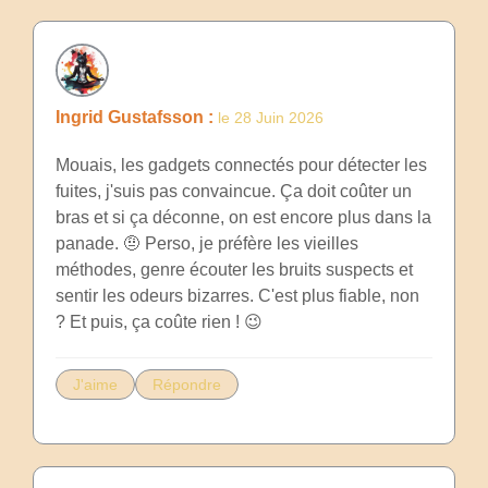
Ingrid Gustafsson :
le 28 Juin 2026
Mouais, les gadgets connectés pour détecter les
fuites, j'suis pas convaincue. Ça doit coûter un
bras et si ça déconne, on est encore plus dans la
panade. 🤨 Perso, je préfère les vieilles
méthodes, genre écouter les bruits suspects et
sentir les odeurs bizarres. C'est plus fiable, non
? Et puis, ça coûte rien ! 😉
J'aime
Répondre