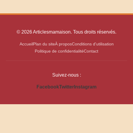
© 2026 Articlesmamaison. Tous droits réservés.
Accueil
Plan du site
À propos
Conditions d'utilisation
Politique de confidentialité
Contact
Suivez-nous :
Facebook
Twitter
Instagram