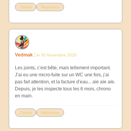
J'aime
Répondre
Vedmak :
le 30 Novembre 2025
Les joints, c'est bête, mais tellement important.
J'ai eu une micro-fuite sur un WC une fois, j'ai
pas fait attention, et la facture d'eau... aïe aïe aïe.
Depuis, je les inspecte tous les 6 mois, chrono
en main.
J'aime
Répondre