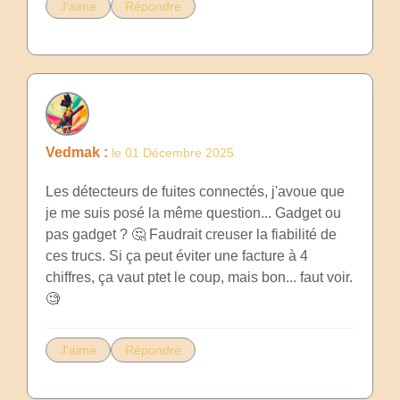
J'aime
Répondre
Vedmak :
le 01 Décembre 2025
Les détecteurs de fuites connectés, j'avoue que
je me suis posé la même question... Gadget ou
pas gadget ? 🤔 Faudrait creuser la fiabilité de
ces trucs. Si ça peut éviter une facture à 4
chiffres, ça vaut ptet le coup, mais bon... faut voir.
🧐
J'aime
Répondre