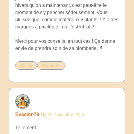
hivers qu'on a maintenant, c'est peut-être le
moment de s'y pencher sérieusement. Vous
utilisez quoi comme matériaux isolants ? Y a des
marques à privilégier, ou c'est kif-kif ?
Merci pour vos conseils, en tout cas ! Ça donne
envie de prendre soin de sa plomberie. 🚿
J'aime
Répondre
Evasion79 :
le 01 Décembre 2025
Tellement.