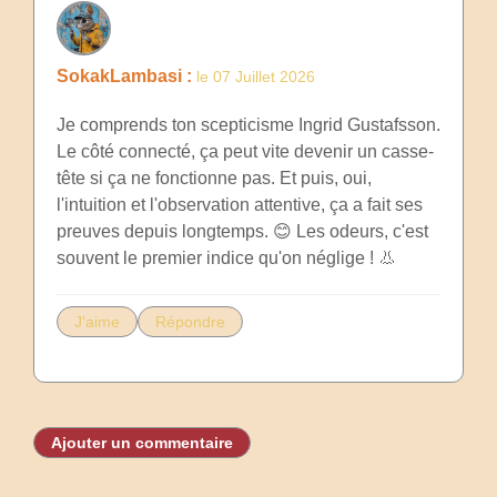
SokakLambasi :
le 07 Juillet 2026
Je comprends ton scepticisme Ingrid Gustafsson.
Le côté connecté, ça peut vite devenir un casse-
tête si ça ne fonctionne pas. Et puis, oui,
l'intuition et l'observation attentive, ça a fait ses
preuves depuis longtemps. 😊 Les odeurs, c'est
souvent le premier indice qu'on néglige ! 👃
J'aime
Répondre
Ajouter un commentaire