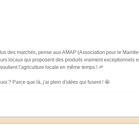
n plus des marchés, pense aux AMAP (Association pour le Mainti
urs locaux qui proposent des produits vraiment exceptionnels e
 soutient l'agriculture locale en même temps ! 🌱
uoi ? Parce que là, j'ai plein d'idées qui fusent ! 🤩