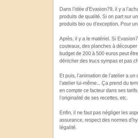
Dans l'idée d'Evasion79, il y a l'acha
produits de qualité. Si on part sur u
produits bio ou d'exception. Pour un
Après, il y a le matériel. Si Evasion
couteaux, des planches à découper a
budget de 200 à 500 euros peut être
dénicher des trucs sympas et pas ch
Et puis, l'animation de l'atelier a u
l'atelier lui-même... Ça prend du tem
en compte ce facteur dans ses tarifs.
l'originalité de ses recettes, etc.
Enfin, il ne faut pas négliger les aspe
assurance, respect des normes d'hyg
légalité.