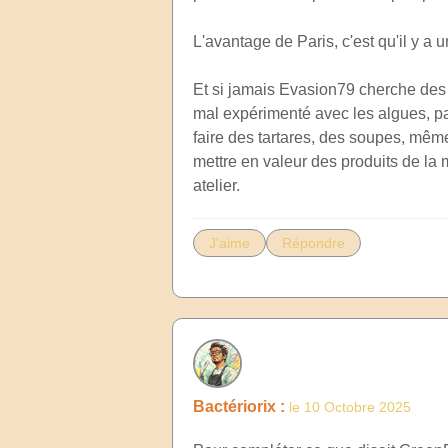
L'avantage de Paris, c'est qu'il y a u
Et si jamais Evasion79 cherche des i
mal expérimenté avec les algues, pa
faire des tartares, des soupes, même
mettre en valeur des produits de la 
J'aime
Répondre
Bactériorix :
le 10 Octobre 2025