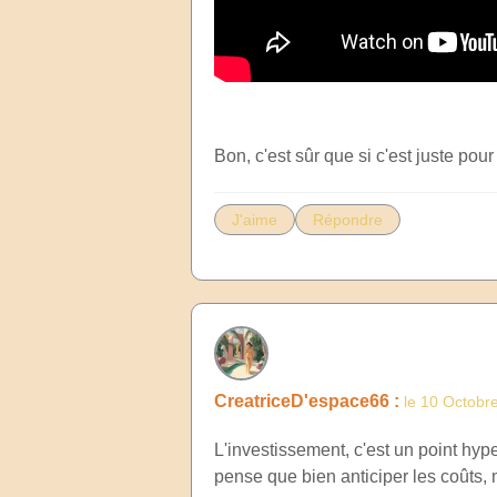
Bon, c'est sûr que si c'est juste pour
J'aime
Répondre
CreatriceD'espace66 :
le 10 Octobr
L'investissement, c'est un point hyp
pense que bien anticiper les coûts,