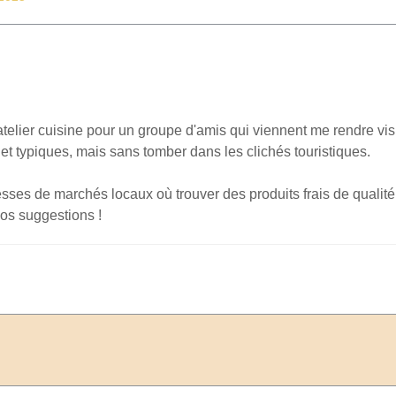
 atelier cuisine pour un groupe d'amis qui viennent me rendre visit
et typiques, mais sans tomber dans les clichés touristiques.
ses de marchés locaux où trouver des produits frais de qualité
vos suggestions !