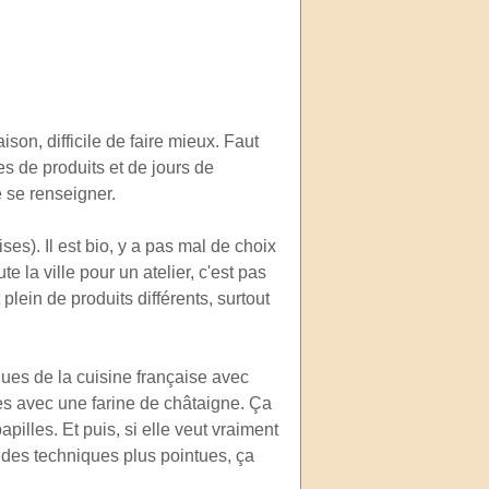
son, difficile de faire mieux. Faut
s de produits et de jours de
e se renseigner.
es). Il est bio, y a pas mal de choix
 la ville pour un atelier, c'est pas
plein de produits différents, surtout
iques de la cuisine française avec
ses avec une farine de châtaigne. Ça
illes. Et puis, si elle veut vraiment
des techniques plus pointues, ça