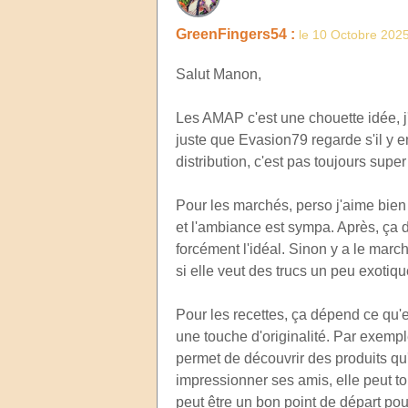
GreenFingers54 :
le 10 Octobre 202
Salut Manon,
Les AMAP c'est une chouette idée, j'a
juste que Evasion79 regarde s'il y e
distribution, c'est pas toujours supe
Pour les marchés, perso j'aime bien l
et l'ambiance est sympa. Après, ça dé
forcément l'idéal. Sinon y a le march
si elle veut des trucs un peu exotiqu
Pour les recettes, ça dépend ce qu'el
une touche d'originalité. Par exempl
permet de découvrir des produits qu'
impressionner ses amis, elle peut to
peut être un bon point de départ pour