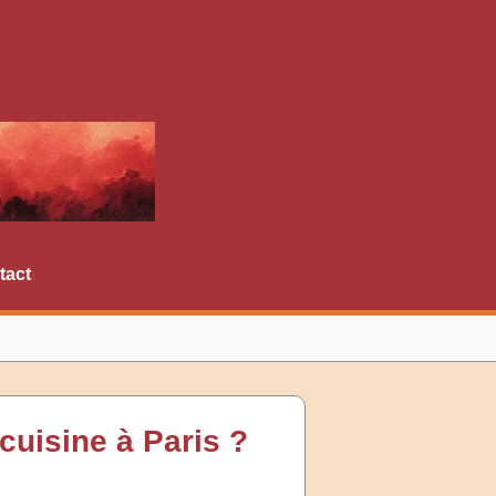
tact
cuisine à Paris ?