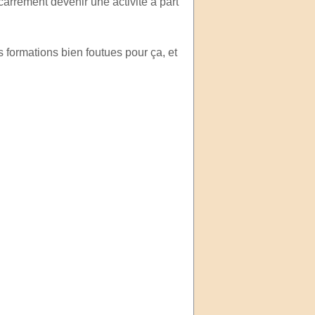
carrément devenir une activité à part
 formations bien foutues pour ça, et