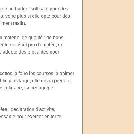
révoir un budget suffisant pour des
s, voire plus si elle opte pour des
aiment malin.
du matériel de qualité : de bons
r le matériel pro d'emblée, un
is adepte des brocantes pour
cettes, à faire les courses, à animer
blic plus large, elle devra prendre
se culinaire, sa pédagogie,
ère : déclaration d'activité,
ensable pour exercer en toute