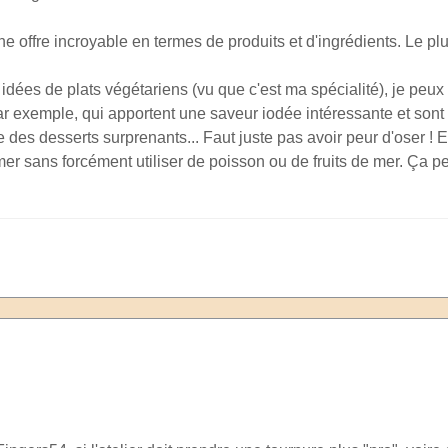
ne offre incroyable en termes de produits et d'ingrédients. Le plus
dées de plats végétariens (vu que c'est ma spécialité), je peux 
r exemple, qui apportent une saveur iodée intéressante et sont
 des desserts surprenants... Faut juste pas avoir peur d'oser ! 
mer sans forcément utiliser de poisson ou de fruits de mer. Ça p