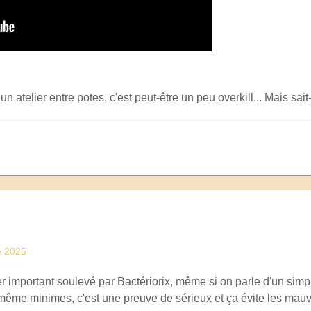
 un atelier entre potes, c'est peut-être un peu overkill... Mais sait
e 2025
er important soulevé par Bactériorix, même si on parle d'un simpl
 même minimes, c'est une preuve de sérieux et ça évite les mauv