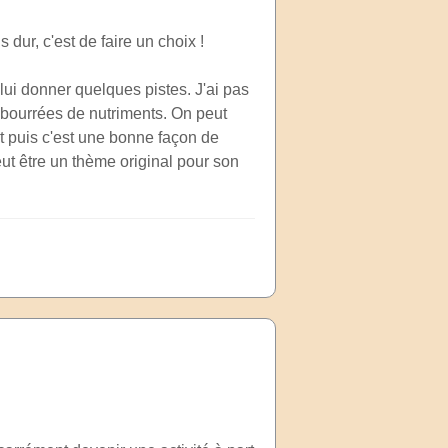
 dur, c'est de faire un choix !
lui donner quelques pistes. J'ai pas
 bourrées de nutriments. On peut
Et puis c'est une bonne façon de
eut être un thème original pour son