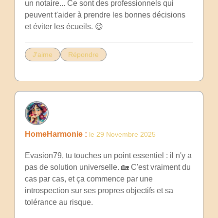
un notaire... Ce sont des professionnels qui
peuvent t'aider à prendre les bonnes décisions
et éviter les écueils. 😉
J'aime
Répondre
HomeHarmonie :
le 29 Novembre 2025
Evasion79, tu touches un point essentiel : il n'y a
pas de solution universelle. 🏡 C'est vraiment du
cas par cas, et ça commence par une
introspection sur ses propres objectifs et sa
tolérance au risque.