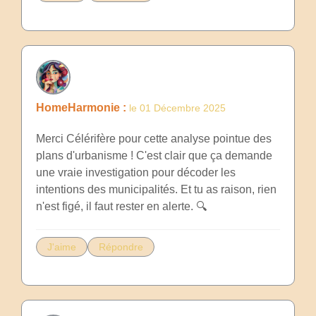
HomeHarmonie :
le 01 Décembre 2025
Merci Célérifère pour cette analyse pointue des
plans d'urbanisme ! C'est clair que ça demande
une vraie investigation pour décoder les
intentions des municipalités. Et tu as raison, rien
n'est figé, il faut rester en alerte. 🔍
J'aime
Répondre