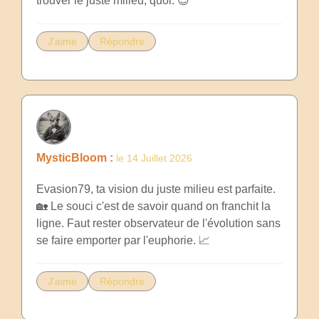
trouver le juste milieu, quoi. 😉
J'aime
Répondre
MysticBloom :
le 14 Juillet 2026
Evasion79, ta vision du juste milieu est parfaite.
🏡 Le souci c'est de savoir quand on franchit la
ligne. Faut rester observateur de l'évolution sans
se faire emporter par l'euphorie. 📈
J'aime
Répondre